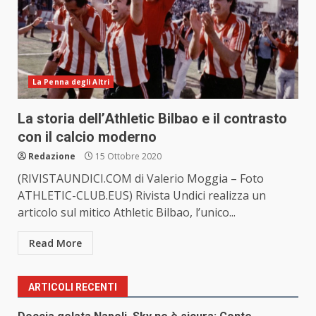
La Penna degli Altri
La storia dell’Athletic Bilbao e il contrasto
con il calcio moderno
Redazione
15 Ottobre 2020
(RIVISTAUNDICI.COM di Valerio Moggia – Foto
ATHLETIC-CLUB.EUS) Rivista Undici realizza un
articolo sul mitico Athletic Bilbao, l’unico...
Read More
ARTICOLI RECENTI