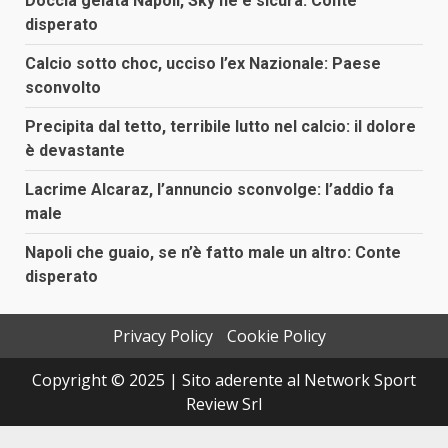
Doccia gelata Napoli, Sky ne è sicura: Conte
disperato
Calcio sotto choc, ucciso l’ex Nazionale: Paese
sconvolto
Precipita dal tetto, terribile lutto nel calcio: il dolore
è devastante
Lacrime Alcaraz, l’annuncio sconvolge: l’addio fa
male
Napoli che guaio, se n’è fatto male un altro: Conte
disperato
Privacy Policy
Cookie Policy
Copyright © 2025 | Sito aderente al Network Sport
Review Srl