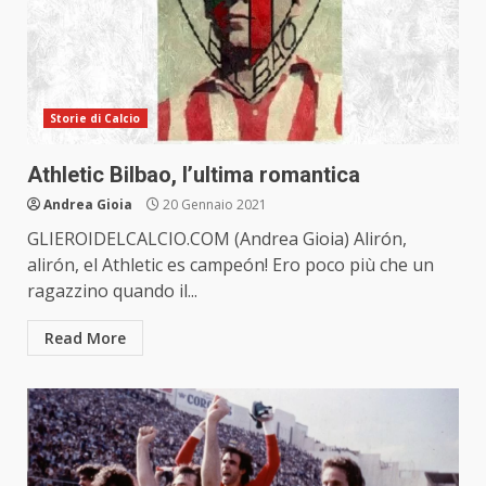
Storie di Calcio
Athletic Bilbao, l’ultima romantica
Andrea Gioia
20 Gennaio 2021
GLIEROIDELCALCIO.COM (Andrea Gioia) Alirón,
alirón, el Athletic es campeón! Ero poco più che un
ragazzino quando il...
Read More