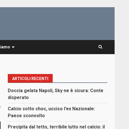
Siamo
ARTICOLI RECENTI
Doccia gelata Napoli, Sky ne è sicura: Conte
disperato
0
Calcio sotto choc, ucciso l’ex Nazionale:
Paese sconvolto
Precipita dal tetto, terribile lutto nel calcio: il