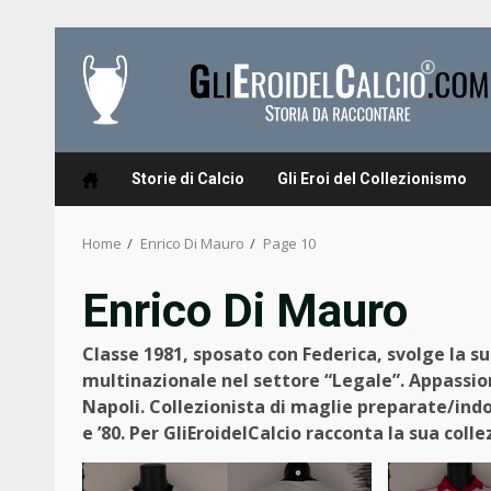
Skip
to
content
Storie di Calcio
Gli Eroi del Collezionismo
Home
Enrico Di Mauro
Page 10
Enrico Di Mauro
Classe 1981, sposato con Federica, svolge la s
multinazionale nel settore “Legale”. Appassiona
Napoli. Collezionista di maglie preparate/indos
e ’80. Per GliEroidelCalcio racconta la sua collez