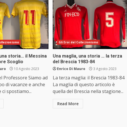
Collezionismo
Gli Eroi del Collezionismo
una storia… il Messina
Una maglia, una storia … la terza
ore Scoglio
del Brescia 1983-84
auro
10 Agosto 2023
Enrico Di Mauro
3 Agosto 2023
el Professore Siamo ad
La terza maglia: il Brescia 1983-84
po di vacanze e anche
La maglia di questo articolo è
 ci spostiamo...
quella del Brescia nella stagione...
Read More