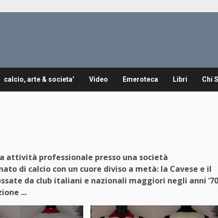
calcio, arte & societa’
Video
Emeroteca
Libri
Chi 
ua attività professionale presso una società
to di calcio con un cuore diviso a metà: la Cavese e il
sate da club italiani e nazionali maggiori negli anni ‘7
ione ...