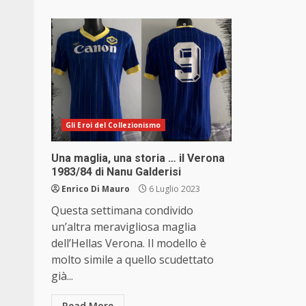
Gli Eroi del Collezionismo
Una maglia, una storia … il Verona
1983/84 di Nanu Galderisi
Enrico Di Mauro
6 Luglio 2023
Questa settimana condivido
un’altra meravigliosa maglia
dell’Hellas Verona. Il modello è
molto simile a quello scudettato
già...
Read More