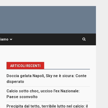
Siamo
ARTICOLI RECENTI
Doccia gelata Napoli, Sky ne è sicura: Conte
disperato
Calcio sotto choc, ucciso l’ex Nazionale:
Paese sconvolto
Precipita dal tetto, terribile lutto nel calcio: il