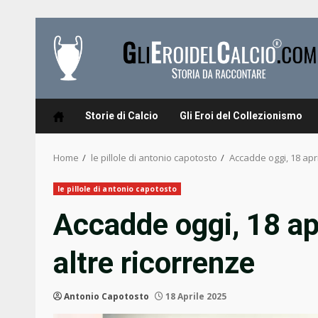
Skip
to
content
Storie di Calcio
Gli Eroi del Collezionismo
Home
le pillole di antonio capotosto
Accadde oggi, 18 apr
le pillole di antonio capotosto
Accadde oggi, 18 ap
altre ricorrenze
Antonio Capotosto
18 Aprile 2025