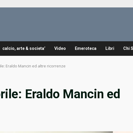
calcio, arte & societa’
Video
Emeroteca
Libri
Chi 
ile: Eraldo Mancin ed altre ricorrenze
rile: Eraldo Mancin ed