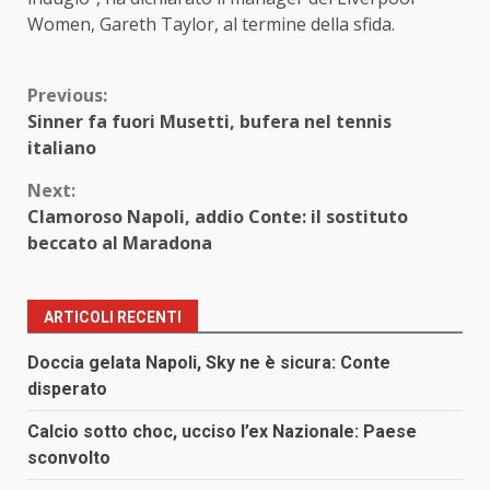
Women, Gareth Taylor, al termine della sfida.
Continue
Previous:
Sinner fa fuori Musetti, bufera nel tennis
Reading
italiano
Next:
Clamoroso Napoli, addio Conte: il sostituto
beccato al Maradona
ARTICOLI RECENTI
Doccia gelata Napoli, Sky ne è sicura: Conte
disperato
Calcio sotto choc, ucciso l’ex Nazionale: Paese
sconvolto