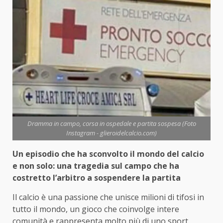
Dramma in campo, corsa in ospedale e partita sospesa (Foto
Instagram - glieroidelcalcio.com)
Un episodio che ha sconvolto il mondo del calcio
e non solo: una tragedia sul campo che ha
costretto l’arbitro a sospendere la partita
Il calcio è una passione che unisce milioni di tifosi in
tutto il mondo, un gioco che coinvolge intere
comunità e rappresenta molto più di uno sport.