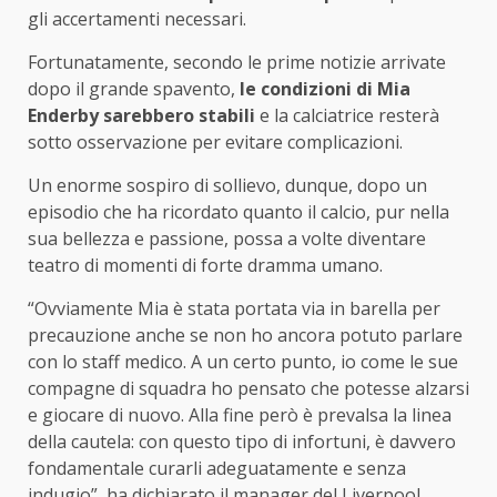
gli accertamenti necessari.
Fortunatamente, secondo le prime notizie arrivate
dopo il grande spavento,
le condizioni di Mia
Enderby sarebbero stabili
e la calciatrice resterà
sotto osservazione per evitare complicazioni.
Un enorme sospiro di sollievo, dunque, dopo un
episodio che ha ricordato quanto il calcio, pur nella
sua bellezza e passione, possa a volte diventare
teatro di momenti di forte dramma umano.
“Ovviamente Mia è stata portata via in barella per
precauzione anche se non ho ancora potuto parlare
con lo staff medico. A un certo punto, io come le sue
compagne di squadra ho pensato che potesse alzarsi
e giocare di nuovo. Alla fine però è prevalsa la linea
della cautela: con questo tipo di infortuni, è davvero
fondamentale curarli adeguatamente e senza
indugio”, ha dichiarato il manager del Liverpool