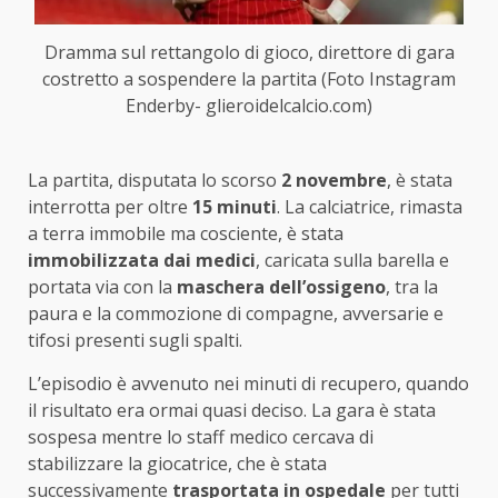
Dramma sul rettangolo di gioco, direttore di gara
costretto a sospendere la partita (Foto Instagram
Enderby- glieroidelcalcio.com)
La partita, disputata lo scorso
2 novembre
, è stata
interrotta per oltre
15 minuti
. La calciatrice, rimasta
a terra immobile ma cosciente, è stata
immobilizzata dai medici
, caricata sulla barella e
portata via con la
maschera dell’ossigeno
, tra la
paura e la commozione di compagne, avversarie e
tifosi presenti sugli spalti.
L’episodio è avvenuto nei minuti di recupero, quando
il risultato era ormai quasi deciso. La gara è stata
sospesa mentre lo staff medico cercava di
stabilizzare la giocatrice, che è stata
successivamente
trasportata in ospedale
per tutti