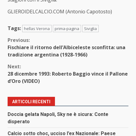
GLIEROIDELCALCIO.COM (Antonio Capotosto)
Tags:
hellas Verona
prima-pagina
Siviglia
Continue
Previous:
Fischiare il ritorno dell’Albiceleste sconfitta: una
Reading
tradizione argentina (1928-1966)
Next:
28 dicembre 1993: Roberto Baggio vince il Pallone
d’Oro (VIDEO)
ARTICOLI RECENTI
Doccia gelata Napoli, Sky ne è sicura: Conte
disperato
Calcio sotto choc, ucciso l’ex Nazionale: Paese