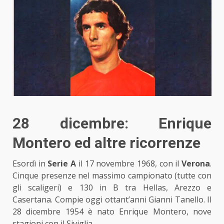
28 dicembre: Enrique
Montero ed altre ricorrenze
Esordì in
Serie A
il 17 novembre 1968, con il
Verona
.
Cinque presenze nel massimo campionato (tutte con
gli scaligeri) e 130 in B tra Hellas, Arezzo e
Casertana. Compie oggi ottant’anni Gianni Tanello. Il
28 dicembre 1954 è nato Enrique Montero, nove
stagioni con il Siviglia.