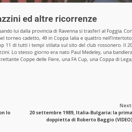
zzini ed altre ricorrenze
ando lui dalla provincia di Ravenna si trasferì al Foggia. Co
nel torneo cadetto, 49 in Coppa Ialia e quattro nell’Intertoto
1 di tutti i tempi stilata sul sito del club rossonero. Il 2
zini. Lo stesso giorno era nato Paul Medeley, una bandier
ltrettante Coppe delle Fiere, una FA Cup, una Coppa di Lega
Next
on lo
20 settembre 1989, Italia-Bulgaria: la prim
doppietta di Roberto Baggio (VIDEO