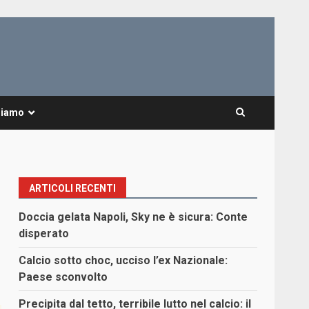
Siamo
ARTICOLI RECENTI
Doccia gelata Napoli, Sky ne è sicura: Conte
disperato
Calcio sotto choc, ucciso l’ex Nazionale:
Paese sconvolto
Precipita dal tetto, terribile lutto nel calcio: il