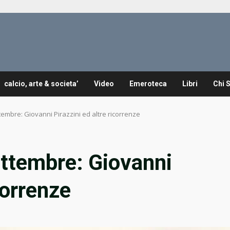
calcio, arte & societa’
Video
Emeroteca
Libri
Chi 
tembre: Giovanni Pirazzini ed altre ricorrenze
ettembre: Giovanni
correnze