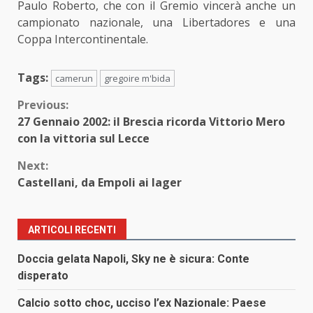
Paulo Roberto, che con il Gremio vincerà anche un
campionato nazionale, una Libertadores e una
Coppa Intercontinentale.
Tags:
camerun
gregoire m'bida
Continue
Previous:
27 Gennaio 2002: il Brescia ricorda Vittorio Mero
Reading
con la vittoria sul Lecce
Next:
Castellani, da Empoli ai lager
ARTICOLI RECENTI
Doccia gelata Napoli, Sky ne è sicura: Conte
disperato
Calcio sotto choc, ucciso l’ex Nazionale: Paese