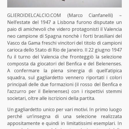
GLIEROIDELCALCIO.COM (Marco Cianfanelli) –
Nell’estate del 1947 a Lisbona furono disputate un
paio di amichevoli che videro protagonisti il Valencia
neo campione di Spagna nonchè i forti brasiliani del
Vasco da Gama freschi vincitori del titolo di campioni
carioca dello Stato di Rio de Janeiro. Il 22 giugno 1947
fu il turno del Valencia che fronteggiò la selezione
composta da giocatori del Benfica e del Belenenses.
A confermare la piena sinergia di quell’atipica
squadra, sul gagliardetto vennero riportati i colori
principali delle due formazioni (il rosso del Benfica e
l’azzurro per il Belenenses) con i rispettivi stemmi
societari, oltre alle iscrizioni della partita.
Un gagliardetto unico per vari motivi. In primo luogo
perché un’insegna di una selezione realizzata
appositamente e quindi in limitatissimi esemplari. In