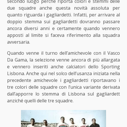
secondo luogo perché riporta colori e stemmi delle
due squadre anche questa novità assoluta per
quanto riguarda i gagliardetti. Infatti, per arrivare al
doppio stemma sui gagliardetti dovranno passare
ancora diversi anni e certamente quando vennero
apposti al limite si faceva riferimento alla squadra
avversaria.
Quando venne il turno dell’amichevole con il Vasco
Da Gama, la selezione venne ancora di più allargata
e vennero inseriti anche calciatori dello Sporting
Lisbona. Anche qui nel solco dell’usanza iniziata nella
precedente amichevole i gagliardetti riportavano i
tre colori delle squadre con l’unica variante derivata
dall’apporre lo stemma di Lisbona sul gagliardett
anziché quelli delle tre squadre.