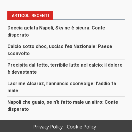
ARTICOLI RECENTI
Doccia gelata Napoli, Sky ne è sicura: Conte
disperato
Calcio sotto choc, ucciso l’ex Nazionale: Paese
sconvolto
Precipita dal tetto, terribile lutto nel calcio: il dolore
è devastante
Lacrime Alcaraz, l’annuncio sconvolge: l’addio fa
male
Napoli che guaio, se n’è fatto male un altro: Conte
disperato
Privacy Policy
Cookie Policy