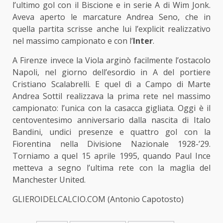
l’ultimo gol con il Biscione e in serie A di Wim Jonk.
Aveva aperto le marcature Andrea Seno, che in
quella partita scrisse anche lui l’explicit realizzativo
nel massimo campionato e con l’
Inter
.
A Firenze invece la Viola arginò facilmente l’ostacolo
Napoli, nel giorno dell’esordio in A del portiere
Cristiano Scalabrelli. E quel dì a Campo di Marte
Andrea Sottil realizzava la prima rete nel massimo
campionato: l’unica con la casacca gigliata. Oggi è il
centoventesimo anniversario dalla nascita di Italo
Bandini, undici presenze e quattro gol con la
Fiorentina nella Divisione Nazionale 1928-’29.
Torniamo a quel 15 aprile 1995, quando Paul Ince
metteva a segno l’ultima rete con la maglia del
Manchester United.
GLIEROIDELCALCIO.COM (Antonio Capotosto)