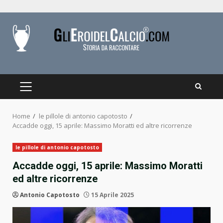
Skip
to
content
PRIMARY
MENU
Home
le pillole di antonio capotosto
Accadde oggi, 15 aprile: Massimo Moratti ed altre ricorrenze
le pillole di antonio capotosto
Accadde oggi, 15 aprile: Massimo Moratti
ed altre ricorrenze
Antonio Capotosto
15 Aprile 2025