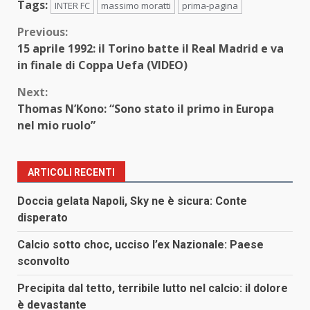
Tags:
INTER FC
massimo moratti
prima-pagina
Continue
Previous:
15 aprile 1992: il Torino batte il Real Madrid e va
Reading
in finale di Coppa Uefa (VIDEO)
Next:
Thomas N’Kono: “Sono stato il primo in Europa
nel mio ruolo”
ARTICOLI RECENTI
Doccia gelata Napoli, Sky ne è sicura: Conte
disperato
Calcio sotto choc, ucciso l’ex Nazionale: Paese
sconvolto
Precipita dal tetto, terribile lutto nel calcio: il dolore
è devastante