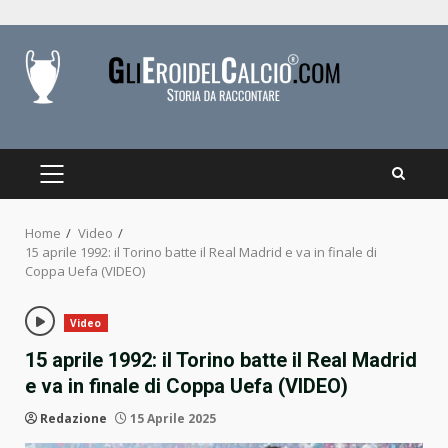
Skip
to
content
PRIMARY
MENU
Home
Video
15 aprile 1992: il Torino batte il Real Madrid e va in finale di
Coppa Uefa (VIDEO)
Video
15 aprile 1992: il Torino batte il Real Madrid
e va in finale di Coppa Uefa (VIDEO)
Redazione
15 Aprile 2025