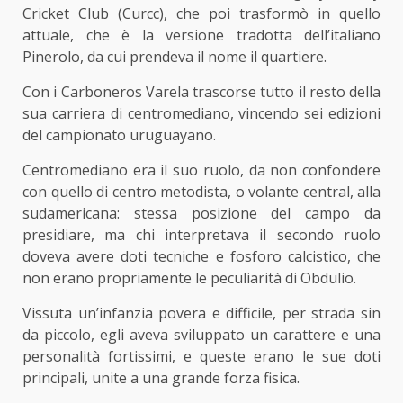
Cricket Club (Curcc), che poi trasformò in quello
attuale, che è la versione tradotta dell’italiano
Pinerolo, da cui prendeva il nome il quartiere.
Con i Carboneros Varela trascorse tutto il resto della
sua carriera di centromediano, vincendo sei edizioni
del campionato uruguayano.
Centromediano era il suo ruolo, da non confondere
con quello di centro metodista, o volante central, alla
sudamericana: stessa posizione del campo da
presidiare, ma chi interpretava il secondo ruolo
doveva avere doti tecniche e fosforo calcistico, che
non erano propriamente le peculiarità di Obdulio.
Vissuta un’infanzia povera e difficile, per strada sin
da piccolo, egli aveva sviluppato un carattere e una
personalità fortissimi, e queste erano le sue doti
principali, unite a una grande forza fisica.