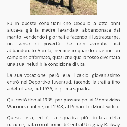
Fu in queste condizioni che Obdulio a otto anni
aiutava già la madre lavandaia, abbandonata dal
marito, vendendo i giornali e facendo il lustrascarpe,
un senso di povertà che non avrebbe mai
abbandonato Varela, nemmeno quando divenne un
campione affermato, quasi che quella fosse diventata
una sua ineludibile condizione di vita.
La sua vocazione, però, era il calcio, giovanissimo
entrò nel Deportivo Juventud, facendo la trafila fino
a debuttare, nel 1936, in prima squadra.
Qui restò fino al 1938, per passare poi ai Montevideo
Warriors e infine, nel 1943, al Peñarol di Montevideo.
Questa era, ed è, la squadra più titolata della
nazione, nata con il nome di Central Uruguay Railway