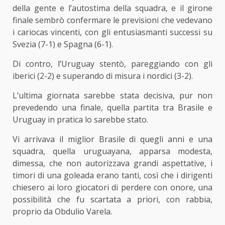
della gente e l’autostima della squadra, e il girone
finale sembrò confermare le previsioni che vedevano
i cariocas vincenti, con gli entusiasmanti successi su
Svezia (7-1) e Spagna (6-1).
Di contro, l’Uruguay stentò, pareggiando con gli
iberici (2-2) e superando di misura i nordici (3-2).
L’ultima giornata sarebbe stata decisiva, pur non
prevedendo una finale, quella partita tra Brasile e
Uruguay in pratica lo sarebbe stato.
Vi arrivava il miglior Brasile di quegli anni e una
squadra, quella uruguayana, apparsa modesta,
dimessa, che non autorizzava grandi aspettative, i
timori di una goleada erano tanti, così che i dirigenti
chiesero ai loro giocatori di perdere con onore, una
possibilità che fu scartata a priori, con rabbia,
proprio da Obdulio Varela.