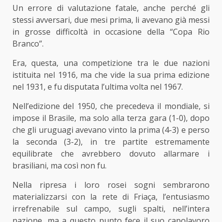
Un errore di valutazione fatale, anche perché gli
stessi avversari, due mesi prima, li avevano già messi
in grosse difficoltà in occasione della “Copa Rio
Branco”.
Era, questa, una competizione tra le due nazioni
istituita nel 1916, ma che vide la sua prima edizione
nel 1931, e fu disputata l’ultima volta nel 1967.
Nell’edizione del 1950, che precedeva il mondiale, si
impose il Brasile, ma solo alla terza gara (1-0), dopo
che gli uruguagi avevano vinto la prima (4-3) e perso
la seconda (3-2), in tre partite estremamente
equilibrate che avrebbero dovuto allarmare i
brasiliani, ma così non fu.
Nella ripresa i loro rosei sogni sembrarono
materializzarsi con la rete di Friaça, l’entusiasmo
irrefrenabile sul campo, sugli spalti, nell’intera
nazione, ma a questo punto fece il suo capolavoro