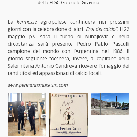
della FIGC Gabriele Gravina
La
kermesse
agropolese continuerà nei prossimi
giorni con la celebrazione di altri
“Eroi del calcio”
. Il 22
maggio p.v. sarà il turno di Mihajlovic e nella
circostanza sarà presente Pedro Pablo Pasculli
campione del mondo con l’Argentina nel 1986. Il
giorno seguente toccherà, invece, al capitano della
Salernitana Antonio Candreva ricevere l’omaggio dei
tanti tifosi ed appassionati di calcio locali.
www.pennantsmuseum.com