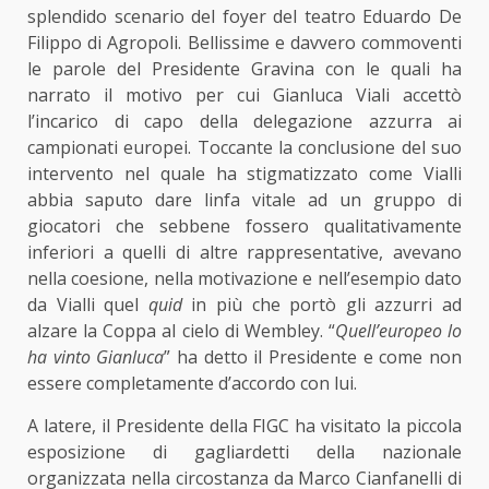
splendido scenario del foyer del teatro Eduardo De
Filippo di Agropoli. Bellissime e davvero commoventi
le parole del Presidente Gravina con le quali ha
narrato il motivo per cui Gianluca Viali accettò
l’incarico di capo della delegazione azzurra ai
campionati europei. Toccante la conclusione del suo
intervento nel quale ha stigmatizzato come Vialli
abbia saputo dare linfa vitale ad un gruppo di
giocatori che sebbene fossero qualitativamente
inferiori a quelli di altre rappresentative, avevano
nella coesione, nella motivazione e nell’esempio dato
da Vialli quel
quid
in più che portò gli azzurri ad
alzare la Coppa al cielo di Wembley. “
Quell’europeo lo
ha vinto Gianluca
” ha detto il Presidente e come non
essere completamente d’accordo con lui.
A latere, il Presidente della FIGC ha visitato la piccola
esposizione di gagliardetti della nazionale
organizzata nella circostanza da Marco Cianfanelli di