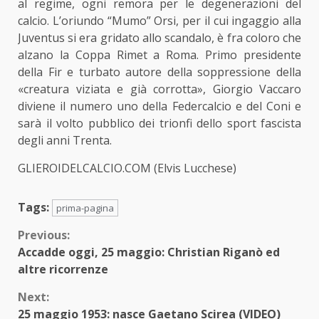
al regime, ogni remora per le degenerazioni del
calcio. L’oriundo “Mumo” Orsi, per il cui ingaggio alla
Juventus si era gridato allo scandalo, è fra coloro che
alzano la Coppa Rimet a Roma. Primo presidente
della Fir e turbato autore della soppressione della
«creatura viziata e già corrotta», Giorgio Vaccaro
diviene il numero uno della Federcalcio e del Coni e
sarà il volto pubblico dei trionfi dello sport fascista
degli anni Trenta.
GLIEROIDELCALCIO.COM (Elvis Lucchese)
Tags:
prima-pagina
Continue
Previous:
Accadde oggi, 25 maggio: Christian Riganò ed
Reading
altre ricorrenze
Next:
25 maggio 1953: nasce Gaetano Scirea (VIDEO)