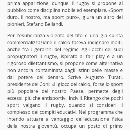
prima apparizione, dunque, il rugby si propone al
pubblico come disciplina nobile ed esemplare. «Sport
duro, il nostro, ma sport puro», giura un altro dei
pionieri, Stefano Bellandi.
Per l’esuberanza violenta del tifo e una già spinta
commercializzazione il calcio faceva indignare molti,
anche fra i gerarchi del regime. Agli occhi dei suoi
propugnatori il rugby, ispirato al fair play e a un
rigoroso dilettantismo, si propone come alternativa
non ancora contaminata dagli istinti delle masse e
dal potere del denaro. Scrive Augusto Turati,
presidente del Coni: «Il gioco del calcio, forse lo sport
più popolare del nostro Paese, permette degli
eccessi, più che antisportivi, incivili. Ritengo che pochi
sport valgano il rugby, quando si consideri il
complesso dei compiti educativi. Nel programma che
intendo attuare a vantaggio dell
’
educazione fisica
della nostra gioventù, occupa un posto di primo