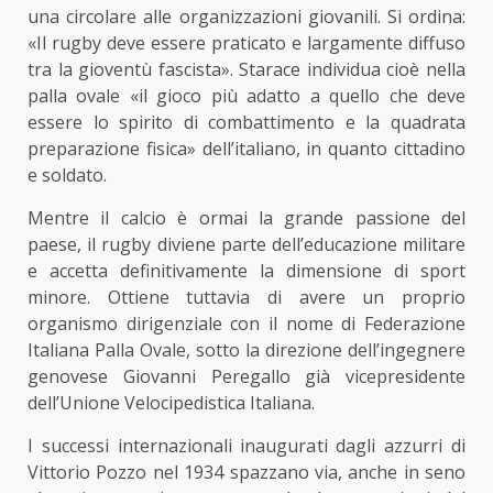
una circolare alle organizzazioni giovanili. Si ordina:
«Il rugby deve essere praticato e largamente diffuso
tra la gioventù fascista». Starace individua cioè nella
palla ovale «il gioco più adatto a quello che deve
essere lo spirito di combattimento e la quadrata
preparazione fisica»
dell
’
italiano, in quanto cittadino
e soldato.
Mentre il calcio è ormai la grande passione del
paese, il rugby diviene parte dell’educazione militare
e accetta definitivamente la dimensione di sport
minore. Ottiene tuttavia di avere un proprio
organismo dirigenziale con il nome di Federazione
Italiana
Palla Ovale, sotto la direzione dell’ingegnere
genovese Giovanni Peregallo già vicepresidente
dell’Unione Velocipedistica Italiana.
I successi internazionali inaugurati dagli azzurri di
Vittorio Pozzo nel 1934 spazzano via, anche in seno