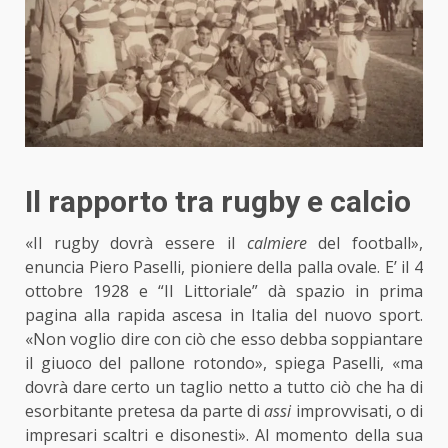
Il rapporto tra rugby e calcio
«Il rugby dovrà essere il
calmiere
del football»,
enuncia Piero Paselli, pioniere della palla ovale. E’ il 4
ottobre 1928 e “Il Littoriale” dà spazio in prima
pagina alla rapida ascesa in Italia del nuovo sport.
«Non voglio dire con ciò che esso debba soppiantare
il giuoco del pallone rotondo», spiega Paselli, «ma
dovrà dare certo un taglio netto a tutto ciò che ha di
esorbitante pretesa da parte di
assi
improvvisati, o di
impresari scaltri e disonesti». Al momento della sua