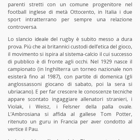
parenti stretti con un comune progenitore nel
football inglese di metà Ottocento, in Italia i due
sport intratterrano per sempre una relazione
controversa.
Lo slancio ideale del rugby è subito messo a dura
prova. Più che ai britannici custodi dell’etica del gioco,
il movimento si ispira al sistema-calcio il cui successo
di pubblico è di fronte agli occhi. Nel 1929 nasce il
campionato (in Inghilterra un torneo nazionale non
esisterà fino al 1987), con partite di domenica (gli
anglossassoni giocano di sabato, poi la sera si
ubriacano). E per far crescere le conoscenze tecniche
appare scontato ingaggiare allenatori stranieri, i
Violak, i Weisz, i Felsner della palla ovale.
L’Ambrosiana si affida al gallese Tom Potter,
ritenuto un guru in Francia per aver condotto al
vertice il Pau.