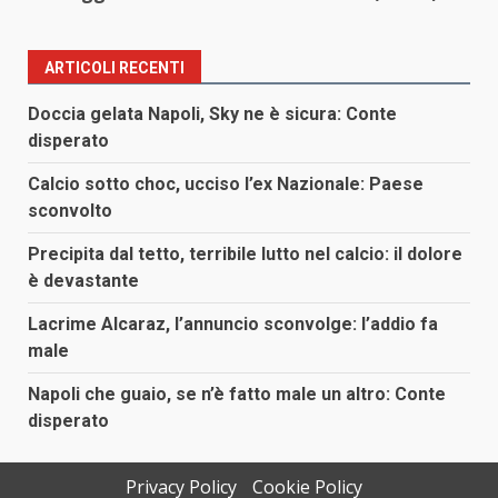
ARTICOLI RECENTI
Doccia gelata Napoli, Sky ne è sicura: Conte
disperato
Calcio sotto choc, ucciso l’ex Nazionale: Paese
sconvolto
Precipita dal tetto, terribile lutto nel calcio: il dolore
è devastante
Lacrime Alcaraz, l’annuncio sconvolge: l’addio fa
male
Napoli che guaio, se n’è fatto male un altro: Conte
disperato
Privacy Policy
Cookie Policy