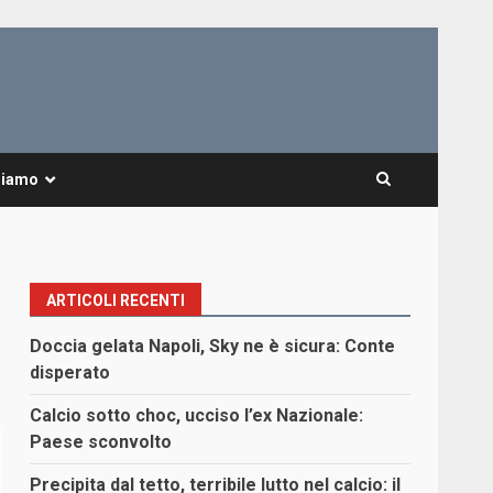
Siamo
ARTICOLI RECENTI
Doccia gelata Napoli, Sky ne è sicura: Conte
disperato
Calcio sotto choc, ucciso l’ex Nazionale:
Paese sconvolto
Precipita dal tetto, terribile lutto nel calcio: il