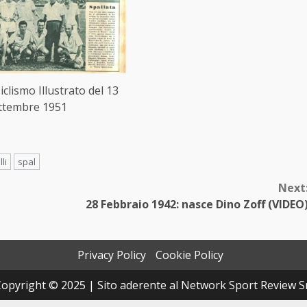
 Ciclismo Illustrato del 13
ttembre 1951
li
spal
Next
28 Febbraio 1942: nasce Dino Zoff (VIDEO
Privacy Policy
Cookie Policy
opyright © 2025 | Sito aderente al Network Sport Review S