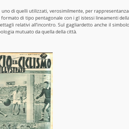
uno di quelli utilizzati, verosimilmente, per rappresentanza
un formato di tipo pentagonale con i gl istessi lineamenti dell
ttagli relativi all’incontro. Sul gagliardetto anche il simbol
ologia mutuato da quella della città.