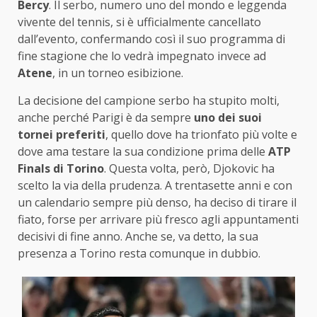
Bercy
. Il serbo, numero uno del mondo e leggenda
vivente del tennis, si è ufficialmente cancellato
dall’evento, confermando così il suo programma di
fine stagione che lo vedrà impegnato invece ad
Atene
, in un torneo esibizione.
La decisione del campione serbo ha stupito molti,
anche perché Parigi è da sempre
uno dei suoi
tornei preferiti
, quello dove ha trionfato più volte e
dove ama testare la sua condizione prima delle
ATP
Finals di Torino
. Questa volta, però, Djokovic ha
scelto la via della prudenza. A trentasette anni e con
un calendario sempre più denso, ha deciso di tirare il
fiato, forse per arrivare più fresco agli appuntamenti
decisivi di fine anno. Anche se, va detto, la sua
presenza a Torino resta comunque in dubbio.