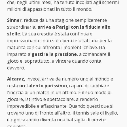
che, negli ultimi mesi, ha tenuto incollati agli schermi
milioni di appassionati in tutto il mondo.
Sinner
, reduce da una stagione semplicemente
straordinaria,
arriva a Parigi con la fiducia alle
stelle
. La sua crescita è stata continua e
impressionante: non solo per i risultati, ma per la
maturità con cui affronta i momenti chiave. Ha
imparato a
gestire la pressione
, a comandare il
gioco e, soprattutto, a vincere quando conta
davvero.
Alcaraz
, invece, arriva da numero uno al mondo e
resta
un talento purissimo
, capace di cambiare
l’inerzia di un match in un attimo. È il suo modo di
giocare, istintivo e spettacolare, a renderlo
imprevedibile e affascinante. Quando questi due si
trovano uno di fronte all’altro, il tennis sale di livello,
e ogni scambio diventa una battaglia di nervi e
genialità.