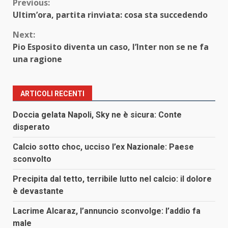
Continue
Previous:
Ultim’ora, partita rinviata: cosa sta succedendo
Reading
Next:
Pio Esposito diventa un caso, l’Inter non se ne fa
una ragione
ARTICOLI RECENTI
Doccia gelata Napoli, Sky ne è sicura: Conte
disperato
Calcio sotto choc, ucciso l’ex Nazionale: Paese
sconvolto
Precipita dal tetto, terribile lutto nel calcio: il dolore
è devastante
Lacrime Alcaraz, l’annuncio sconvolge: l’addio fa
male