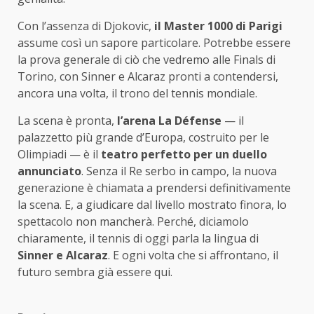
Con l’assenza di Djokovic,
il Master 1000 di Parigi
assume così un sapore particolare. Potrebbe essere
la prova generale di ciò che vedremo alle Finals di
Torino, con Sinner e Alcaraz pronti a contendersi,
ancora una volta, il trono del tennis mondiale.
La scena è pronta,
l’arena La Défense
— il
palazzetto più grande d’Europa, costruito per le
Olimpiadi — è il
teatro perfetto per un duello
annunciato
. Senza il Re serbo in campo, la nuova
generazione è chiamata a prendersi definitivamente
la scena. E, a giudicare dal livello mostrato finora, lo
spettacolo non mancherà. Perché, diciamolo
chiaramente, il tennis di oggi parla la lingua di
Sinner e Alcaraz
. E ogni volta che si affrontano, il
futuro sembra già essere qui.