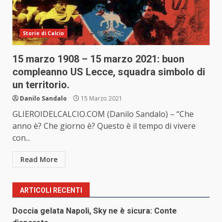
Storie di Calcio
15 marzo 1908 – 15 marzo 2021: buon
compleanno US Lecce, squadra simbolo di
un territorio.
Danilo Sandalo
15 Marzo 2021
GLIEROIDELCALCIO.COM (Danilo Sandalo) – “Che
anno è? Che giorno è? Questo è il tempo di vivere
con...
Read More
ARTICOLI RECENTI
Doccia gelata Napoli, Sky ne è sicura: Conte