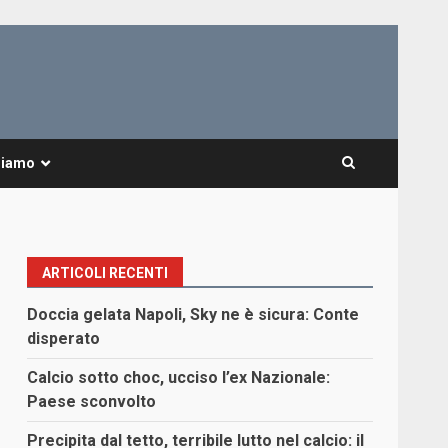
Siamo
ARTICOLI RECENTI
Doccia gelata Napoli, Sky ne è sicura: Conte
disperato
Calcio sotto choc, ucciso l’ex Nazionale:
Paese sconvolto
Precipita dal tetto, terribile lutto nel calcio: il