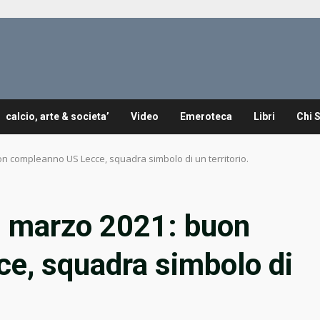
calcio, arte & societa’
Video
Emeroteca
Libri
Chi 
n compleanno US Lecce, squadra simbolo di un territorio.
 marzo 2021: buon
e, squadra simbolo di