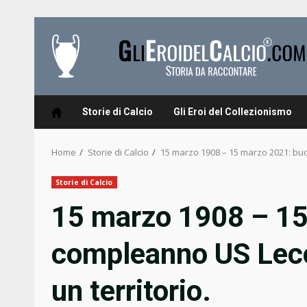
Skip
to
content
Storie di Calcio
Gli Eroi del Collezionismo
Home
Storie di Calcio
15 marzo 1908 – 15 marzo 2021: buo
Storie di Calcio
15 marzo 1908 – 15
compleanno US Lecc
un territorio.