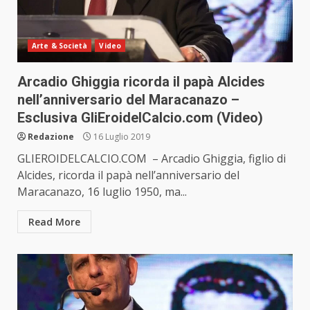
Arte & Società
Video
Arcadio Ghiggia ricorda il papà Alcides
nell’anniversario del Maracanazo –
Esclusiva GliEroidelCalcio.com (Video)
Redazione
16 Luglio 2019
GLIEROIDELCALCIO.COM – Arcadio Ghiggia, figlio di
Alcides, ricorda il papà nell’anniversario del
Maracanazo, 16 luglio 1950, ma...
Read More