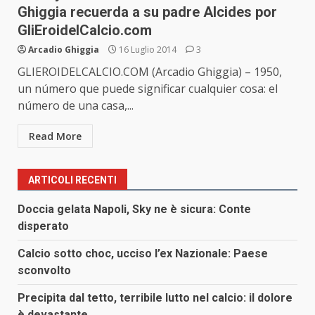
Ghiggia recuerda a su padre Alcides por
GliEroidelCalcio.com
Arcadio Ghiggia
16 Luglio 2014
3
GLIEROIDELCALCIO.COM (Arcadio Ghiggia) – 1950,
un número que puede significar cualquier cosa: el
número de una casa,...
Read More
ARTICOLI RECENTI
Doccia gelata Napoli, Sky ne è sicura: Conte
disperato
Calcio sotto choc, ucciso l’ex Nazionale: Paese
sconvolto
Precipita dal tetto, terribile lutto nel calcio: il dolore
è devastante