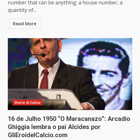
number that can be anything: a house number, a
quantity of...
Read More
Storie di Calcio
16 de Julho 1950 “O Maracanazo”: Arcadio
Ghiggia lembra o pai Alcides por
GliEroidelCalcio.com