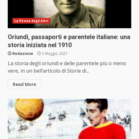
La Penna degli Altri
Oriundi, passaporti e parentele italiane: una
storia iniziata nel 1910
Redazione
3 Maggio 2021
La storia degli oriundi e delle parentele più o meno
vere, in un bell’articolo di Storie di...
Read More