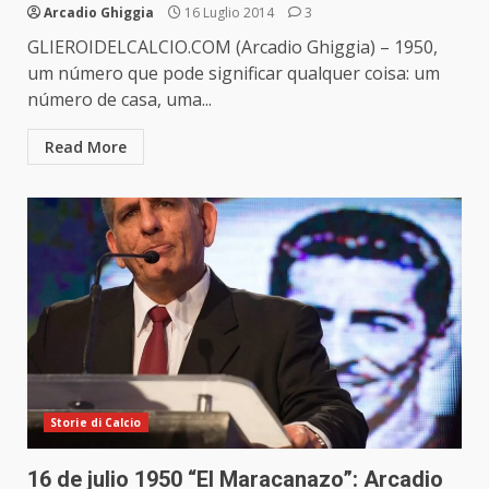
Arcadio Ghiggia
16 Luglio 2014
3
GLIEROIDELCALCIO.COM (Arcadio Ghiggia) – 1950,
um número que pode significar qualquer coisa: um
número de casa, uma...
Read More
Storie di Calcio
16 de julio 1950 “El Maracanazo”: Arcadio