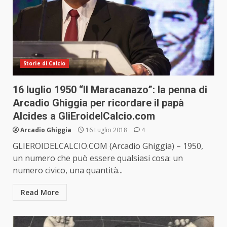
Storie di Calcio
16 luglio 1950 “Il Maracanazo”: la penna di
Arcadio Ghiggia per ricordare il papà
Alcides a GliEroidelCalcio.com
Arcadio Ghiggia
16 Luglio 2018
4
GLIEROIDELCALCIO.COM (Arcadio Ghiggia) – 1950,
un numero che può essere qualsiasi cosa: un
numero civico, una quantità...
Read More