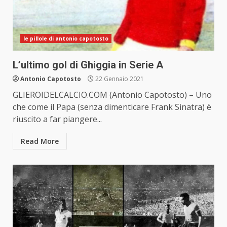
le pillole di antonio capotosto
L’ultimo gol di Ghiggia in Serie A
Antonio Capotosto
22 Gennaio 2021
GLIEROIDELCALCIO.COM (Antonio Capotosto) – Uno
che come il Papa (senza dimenticare Frank Sinatra) è
riuscito a far piangere...
Read More