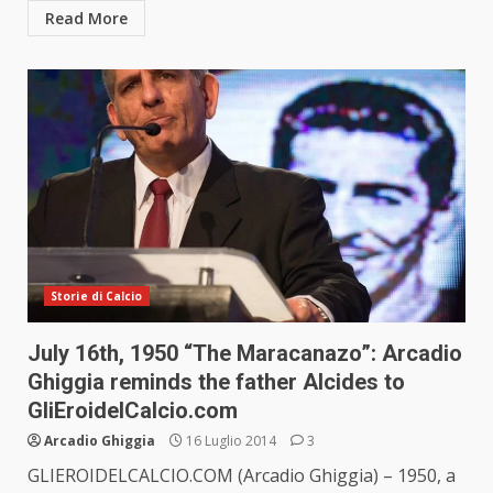
Read More
Storie di Calcio
July 16th, 1950 “The Maracanazo”: Arcadio
Ghiggia reminds the father Alcides to
GliEroidelCalcio.com
Arcadio Ghiggia
16 Luglio 2014
3
GLIEROIDELCALCIO.COM (Arcadio Ghiggia) – 1950, a