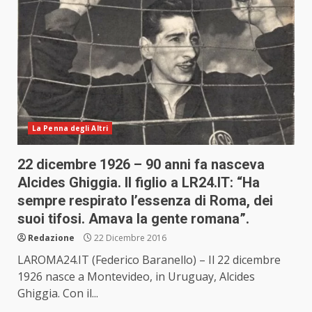
La Penna degli Altri
22 dicembre 1926 – 90 anni fa nasceva
Alcides Ghiggia. Il figlio a LR24.IT: “Ha
sempre respirato l’essenza di Roma, dei
suoi tifosi. Amava la gente romana”.
Redazione
22 Dicembre 2016
LAROMA24.IT (Federico Baranello) – Il 22 dicembre
1926 nasce a Montevideo, in Uruguay, Alcides
Ghiggia. Con il...