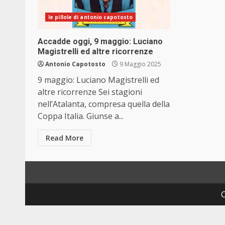
le pillole di antonio capotosto
Accadde oggi, 9 maggio: Luciano
Magistrelli ed altre ricorrenze
Antonio Capotosto
9 Maggio 2025
9 maggio: Luciano Magistrelli ed
altre ricorrenze Sei stagioni
nell’Atalanta, compresa quella della
Coppa Italia. Giunse a...
Read More
C