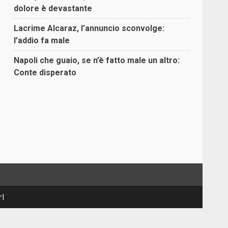
dolore è devastante
Lacrime Alcaraz, l’annuncio sconvolge:
l’addio fa male
Napoli che guaio, se n’è fatto male un altro:
Conte disperato
rl