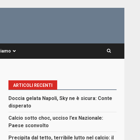
Siamo
ARTICOLI RECENTI
Doccia gelata Napoli, Sky ne è sicura: Conte
disperato
Calcio sotto choc, ucciso l’ex Nazionale:
Paese sconvolto
Precipita dal tetto, terribile lutto nel calcio: il