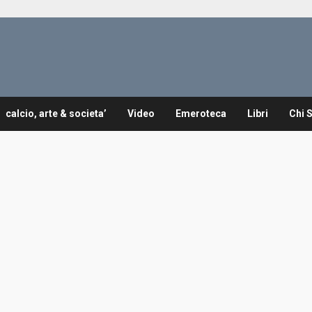
calcio, arte & societa’
Video
Emeroteca
Libri
Chi 