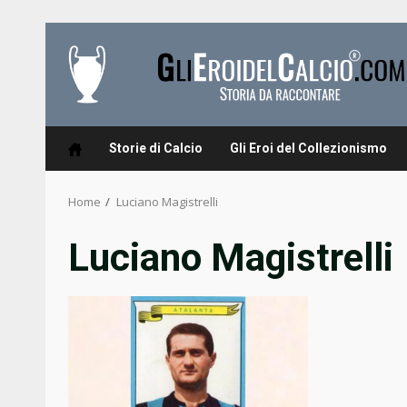
Skip
to
content
Storie di Calcio
Gli Eroi del Collezionismo
Home
Luciano Magistrelli
Luciano Magistrelli