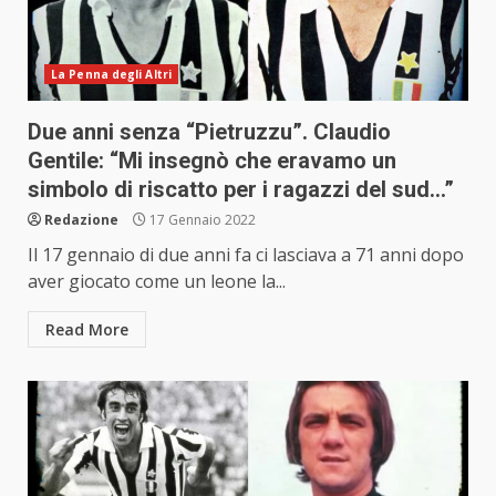
La Penna degli Altri
Due anni senza “Pietruzzu”. Claudio
Gentile: “Mi insegnò che eravamo un
simbolo di riscatto per i ragazzi del sud…”
Redazione
17 Gennaio 2022
Il 17 gennaio di due anni fa ci lasciava a 71 anni dopo
aver giocato come un leone la...
Read More