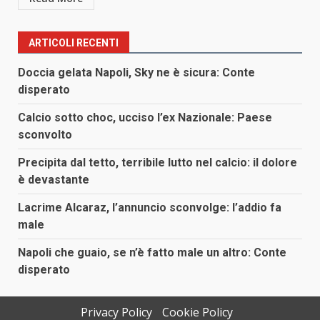
ARTICOLI RECENTI
Doccia gelata Napoli, Sky ne è sicura: Conte
disperato
Calcio sotto choc, ucciso l’ex Nazionale: Paese
sconvolto
Precipita dal tetto, terribile lutto nel calcio: il dolore
è devastante
Lacrime Alcaraz, l’annuncio sconvolge: l’addio fa
male
Napoli che guaio, se n’è fatto male un altro: Conte
disperato
Privacy Policy
Cookie Policy