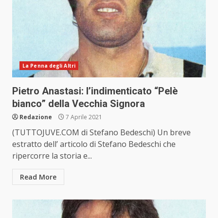
La Penna degli Altri
Pietro Anastasi: l’indimenticato “Pelè
bianco” della Vecchia Signora
Redazione
7 Aprile 2021
(TUTTOJUVE.COM di Stefano Bedeschi) Un breve
estratto dell’ articolo di Stefano Bedeschi che
ripercorre la storia e...
Read More