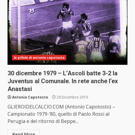
le pillole di antonio capotosto
30 dicembre 1979 – L’Ascoli batte 3-2 la
Juventus al Comunale. In rete anche l’ex
Anastasi
Antonio Capotosto
29 Dicembre 2019
GLIEROIDELCALCIO.COM (Antonio Capotosto) –
Campionato 1979-’80, quello di Paolo Rossi al
Perugia e del ritorno di Beppe...
Read More