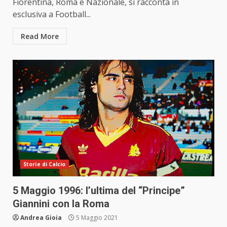
Fiorentina, Roma e Nazionale, si racconta in
esclusiva a Football...
Read More
Storie di Calcio
5 Maggio 1996: l’ultima del “Principe”
Giannini con la Roma
Andrea Gioia
5 Maggio 2021