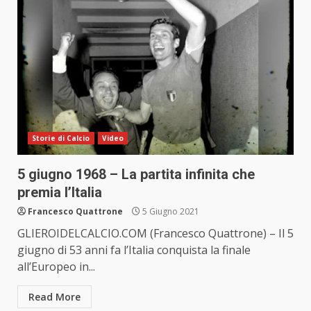
Storie di Calcio
Video
5 giugno 1968 – La partita infinita che
premia l’Italia
Francesco Quattrone
5 Giugno 2021
GLIEROIDELCALCIO.COM (Francesco Quattrone) – Il 5
giugno di 53 anni fa l’Italia conquista la finale
all’Europeo in...
Read More