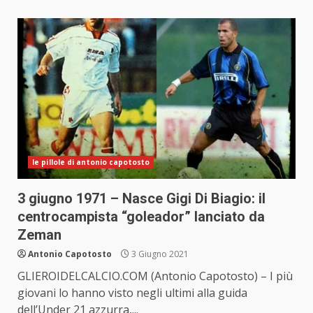
le pillole di antonio capotosto
3 giugno 1971 – Nasce Gigi Di Biagio: il
centrocampista “goleador” lanciato da
Zeman
Antonio Capotosto
3 Giugno 2021
GLIEROIDELCALCIO.COM (Antonio Capotosto) – I più
giovani lo hanno visto negli ultimi alla guida
dell’Under 21 azzurra,...