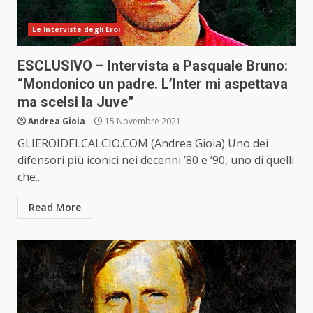
Le Interviste degli Eroi
ESCLUSIVO – Intervista a Pasquale Bruno:
“Mondonico un padre. L’Inter mi aspettava
ma scelsi la Juve”
Andrea Gioia
15 Novembre 2021
GLIEROIDELCALCIO.COM (Andrea Gioia) Uno dei
difensori più iconici nei decenni ’80 e ’90, uno di quelli
che...
Read More