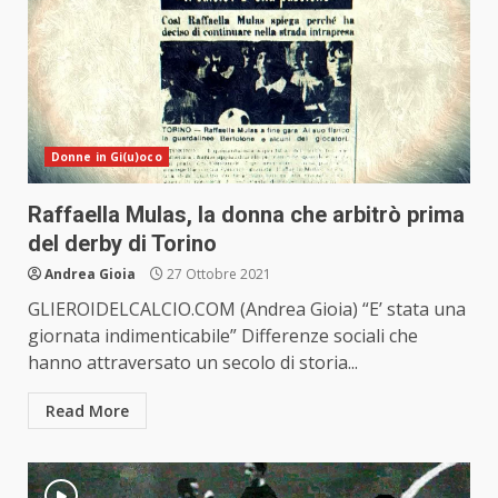
Donne in Gi(u)oco
Raffaella Mulas, la donna che arbitrò prima
del derby di Torino
Andrea Gioia
27 Ottobre 2021
GLIEROIDELCALCIO.COM (Andrea Gioia) “E’ stata una
giornata indimenticabile” Differenze sociali che
hanno attraversato un secolo di storia...
Read More