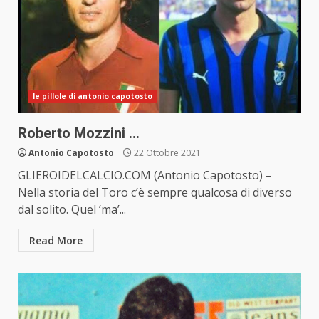
le pillole di antonio capotosto
Roberto Mozzini …
Antonio Capotosto
22 Ottobre 2021
GLIEROIDELCALCIO.COM (Antonio Capotosto) –
Nella storia del Toro c’è sempre qualcosa di diverso
dal solito. Quel ‘ma’...
Read More