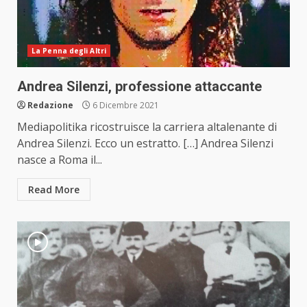
La Penna degli Altri
Andrea Silenzi, professione attaccante
Redazione
6 Dicembre 2021
Mediapolitika ricostruisce la carriera altalenante di
Andrea Silenzi. Ecco un estratto. […] Andrea Silenzi
nasce a Roma il...
Read More