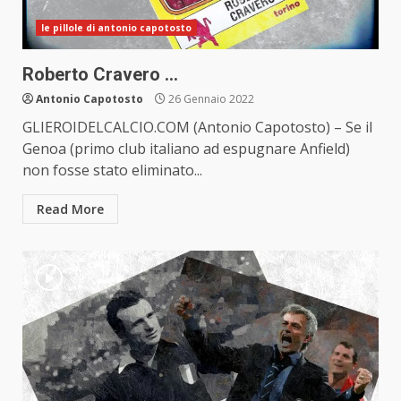
le pillole di antonio capotosto
Roberto Cravero …
Antonio Capotosto
26 Gennaio 2022
GLIEROIDELCALCIO.COM (Antonio Capotosto) – Se il
Genoa (primo club italiano ad espugnare Anfield)
non fosse stato eliminato...
Read More