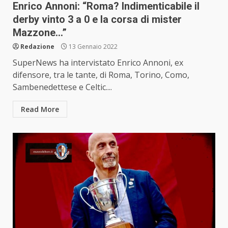
Enrico Annoni: “Roma? Indimenticabile il
derby vinto 3 a 0 e la corsa di mister
Mazzone…”
Redazione
13 Gennaio 2022
SuperNews ha intervistato Enrico Annoni, ex
difensore, tra le tante, di Roma, Torino, Como,
Sambenedettese e Celtic....
Read More