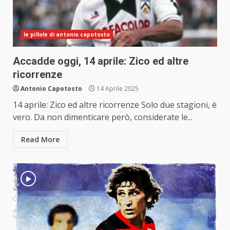
le pillole di antonio capotosto
Accadde oggi, 14 aprile: Zico ed altre
ricorrenze
Antonio Capotosto
14 Aprile 2025
14 aprile: Zico ed altre ricorrenze Solo due stagioni, è
vero. Da non dimenticare però, considerate le...
Read More