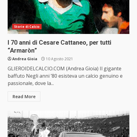
Storie di Calcio
I 70 anni di Cesare Cattaneo, per tutti
“Armaròn”
Andrea Gioia
10 Agosto 2021
GLIEROIDELCALCIO.COM (Andrea Gioia) Il gigante
baffuto Negli anni ’80 esisteva un calcio genuino e
passionale, dove la...
Read More