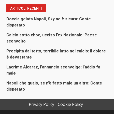
degli
ARTICOLI RECENTI
articoli
Doccia gelata Napoli, Sky ne è sicura: Conte
disperato
Calcio sotto choc, ucciso l’ex Nazionale: Paese
sconvolto
Precipita dal tetto, terribile lutto nel calcio: il dolore
è devastante
Lacrime Alcaraz, l’annuncio sconvolge: l’addio fa
male
Napoli che guaio, se n’è fatto male un altro: Conte
disperato
Privacy Policy
Cookie Policy