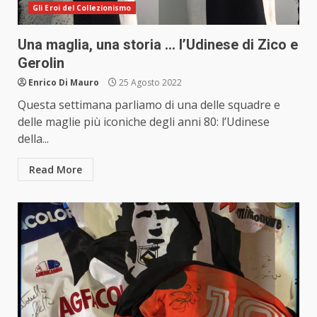
Gli Eroi del Collezionismo
Una maglia, una storia … l’Udinese di Zico e
Gerolin
Enrico Di Mauro
25 Agosto 2022
Questa settimana parliamo di una delle squadre e
delle maglie più iconiche degli anni 80: l’Udinese
della...
Read More