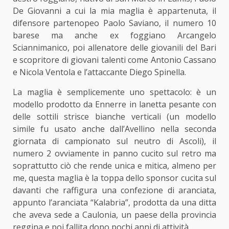
De Giovanni a cui la mia maglia è appartenuta, il
difensore partenopeo Paolo Saviano, il numero 10
barese ma anche ex foggiano Arcangelo
Sciannimanico, poi allenatore delle giovanili del Bari
e scopritore di giovani talenti come Antonio Cassano
e Nicola Ventola e l’attaccante Diego Spinella.
La maglia è semplicemente uno spettacolo: è un
modello prodotto da Ennerre in lanetta pesante con
delle sottili strisce bianche verticali (un modello
simile fu usato anche dall’Avellino nella seconda
giornata di campionato sul neutro di Ascoli), il
numero 2 ovviamente in panno cucito sul retro ma
soprattutto ciò che rende unica e mitica, almeno per
me, questa maglia è la toppa dello sponsor cucita sul
davanti che raffigura una confezione di aranciata,
appunto l’aranciata “Kalabria”, prodotta da una ditta
che aveva sede a Caulonia, un paese della provincia
reggina e poi fallita dopo pochi anni di attività.