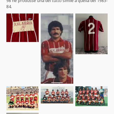
98 ne produsse una del tutto simile a quella del 1983-
84.