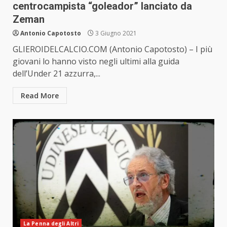
centrocampista “goleador” lanciato da
Zeman
Antonio Capotosto
3 Giugno 2021
GLIEROIDELCALCIO.COM (Antonio Capotosto) – I più
giovani lo hanno visto negli ultimi alla guida
dell’Under 21 azzurra,...
Read More
La Penna degli Altri