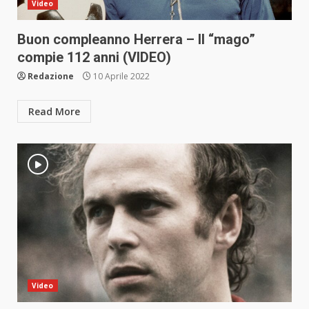
Video
Buon compleanno Herrera – Il “mago”
compie 112 anni (VIDEO)
Redazione
10 Aprile 2022
Read More
Video