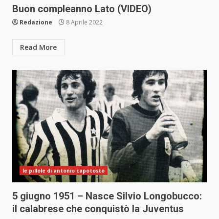
Buon compleanno Lato (VIDEO)
Redazione
8 Aprile 2022
Read More
le pillole di antonio capotosto
5 giugno 1951 – Nasce Silvio Longobucco:
il calabrese che conquistò la Juventus