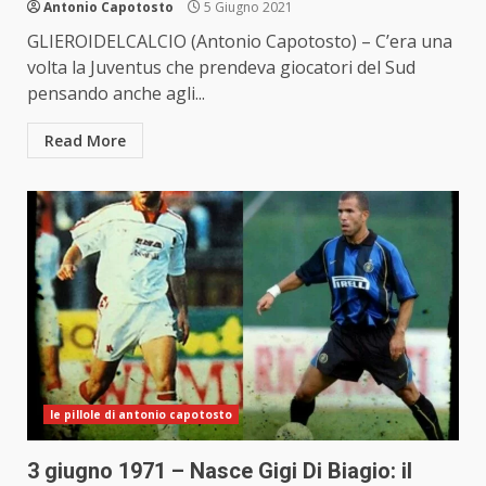
Antonio Capotosto
5 Giugno 2021
GLIEROIDELCALCIO (Antonio Capotosto) – C’era una
volta la Juventus che prendeva giocatori del Sud
pensando anche agli...
Read More
le pillole di antonio capotosto
3 giugno 1971 – Nasce Gigi Di Biagio: il