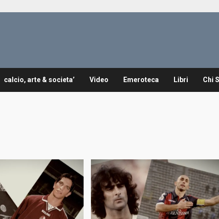
calcio, arte & societa’
Video
Emeroteca
Libri
Chi 