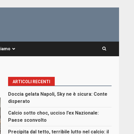
Siamo
ARTICOLI RECENTI
Doccia gelata Napoli, Sky ne è sicura: Conte
disperato
Calcio sotto choc, ucciso l’ex Nazionale:
Paese sconvolto
Precipita dal tetto, terribile lutto nel calcio: il