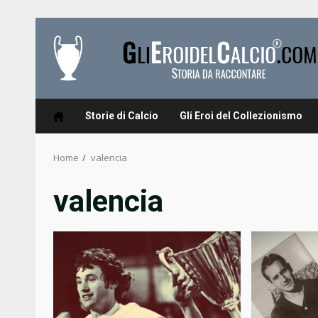
Skip
to
content
Storie di Calcio
Gli Eroi del Collezionismo
Home
valencia
valencia